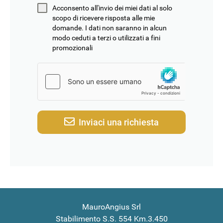
Acconsento all'invio dei miei dati al solo
scopo di ricevere risposta alle mie
domande. I dati non saranno in alcun
modo ceduti a terzi o utilizzati a fini
promozionali
Inviaci una richiesta
MauroAngius Srl
Stabilimento S.S. 554 Km.3.450