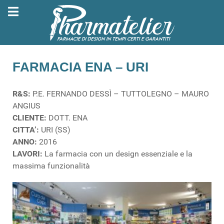
FARMACIA ENA – URI
R&S:
P.E. FERNANDO DESSÌ – TUTTOLEGNO – MAURO
ANGIUS
CLIENTE:
DOTT. ENA
CITTA’:
URI (SS)
ANNO:
2016
LAVORI:
La farmacia con un design essenziale e la
massima funzionalità