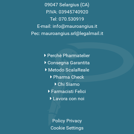
09047 Selargius (CA)
P.IVA: 03945740920
Tel: 070.530919
E-mail: info@mauroangius.it
Pec: mauroangius.srl@legalmail.it
Perchè Pharmatelier
Consegna Garantita
Metodo ScalaReale
Pharma Check
Chi Siamo
Farmacisti Felici
Lavora con noi
Policy Privacy
Cookie Settings