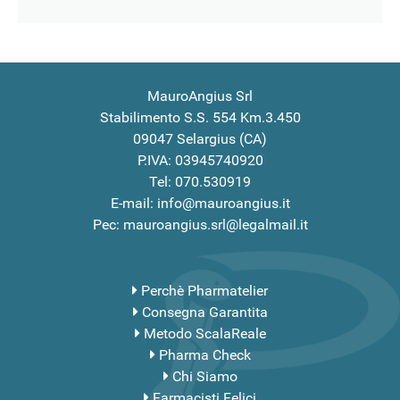
MauroAngius Srl
Stabilimento S.S. 554 Km.3.450
09047 Selargius (CA)
P.IVA: 03945740920
Tel: 070.530919
E-mail: info@mauroangius.it
Pec: mauroangius.srl@legalmail.it
Perchè Pharmatelier
Consegna Garantita
Metodo ScalaReale
Pharma Check
Chi Siamo
Farmacisti Felici