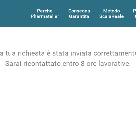
Perché
Consegna
Metodo
P
Pharmatelier
Garantita
ScalaReale
a tua richiesta è stata inviata correttament
Sarai ricontattato entro 8 ore lavorative.